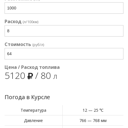
Расход
(л/100км)
Стоимость
(руб/л)
Цена / Расход топлива
5120
/
80
л
Погода в Курсле
Температура
12 — 25 ℃
Давление
766 — 768 мм