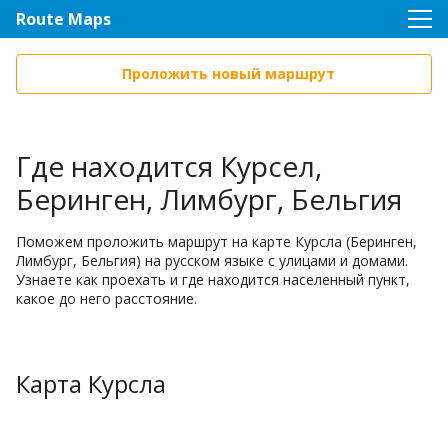
Route Maps
Проложить новый маршрут
Где находится Курсел,
Беринген, Лимбург, Бельгия
Поможем проложить маршрут на карте Курсла (Беринген,
Лимбург, Бельгия) на русском языке с улицами и домами.
Узнаете как проехать и где находится населенный пункт,
какое до него расстояние.
Карта Курсла