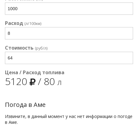
Расход
(л/100км)
Стоимость
(руб/л)
Цена / Расход топлива
5120
/
80
л
Погода в Аме
Извините, в данный момент у нас нет информации о погоде
в Аме.