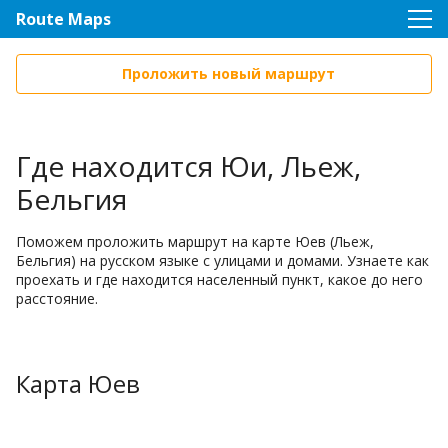
Route Maps
Проложить новый маршрут
Где находится Юи, Льеж,
Бельгия
Поможем проложить маршрут на карте Юев (Льеж,
Бельгия) на русском языке с улицами и домами. Узнаете как
проехать и где находится населенный пункт, какое до него
расстояние.
Карта Юев