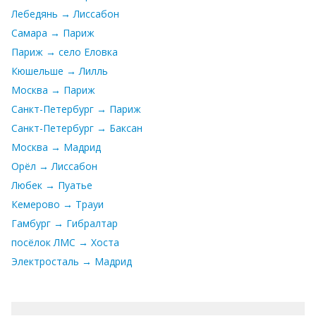
Лебедянь → Лиссабон
Самара → Париж
Париж → село Еловка
Кюшельше → Лилль
Москва → Париж
Санкт-Петербург → Париж
Санкт-Петербург → Баксан
Москва → Мадрид
Орёл → Лиссабон
Любек → Пуатье
Кемерово → Трауи
Гамбург → Гибралтар
посёлок ЛМС → Хоста
Электросталь → Мадрид