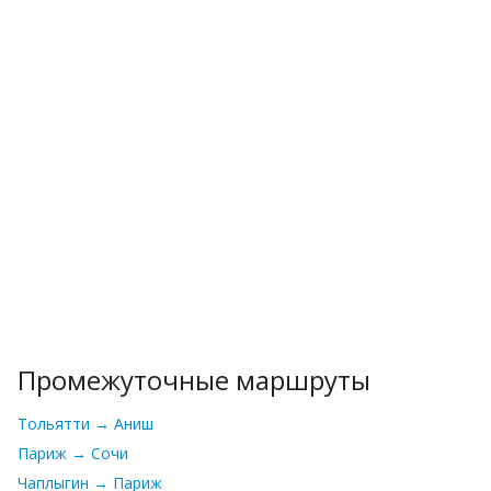
Промежуточные маршруты
Тольятти → Аниш
Париж → Сочи
Чаплыгин → Париж