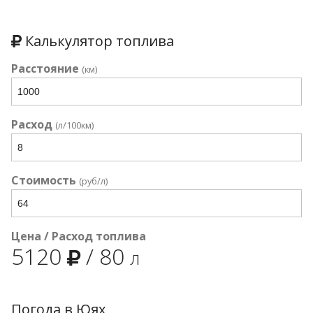
Калькулятор топлива
Расстояние
(км)
Расход
(л/100км)
Стоимость
(руб/л)
Цена / Расход топлива
5120
/
80
л
Погода в Юях