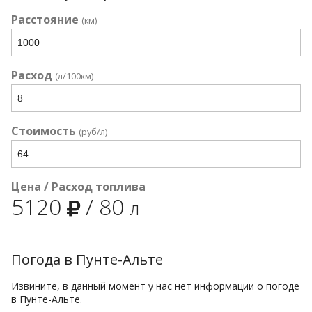
Расстояние
(км)
Расход
(л/100км)
Стоимость
(руб/л)
Цена / Расход топлива
5120
/
80
л
Погода в Пунте-Альте
Извините, в данный момент у нас нет информации о погоде
в Пунте-Альте.