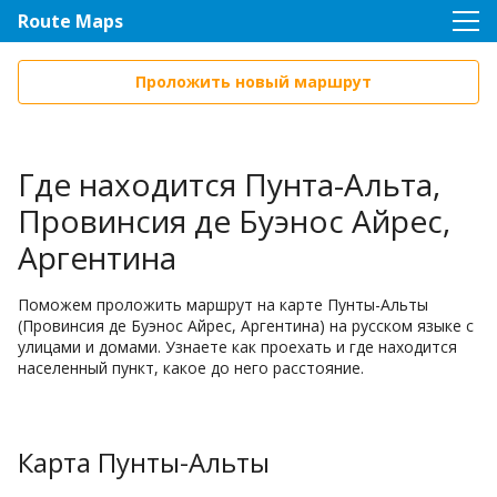
Route Maps
Проложить новый маршрут
Где находится Пунта-Альта,
Провинсия де Буэнос Айрес,
Аргентина
Поможем проложить маршрут на карте Пунты-Альты
(Провинсия де Буэнос Айрес, Аргентина) на русском языке с
улицами и домами. Узнаете как проехать и где находится
населенный пункт, какое до него расстояние.
Карта Пунты-Альты