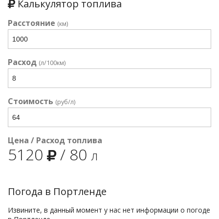
Калькулятор топлива
Расстояние
(км)
Расход
(л/100км)
Стоимость
(руб/л)
Цена / Расход топлива
5120
/
80
л
Погода в Портленде
Извините, в данный момент у нас нет информации о погоде