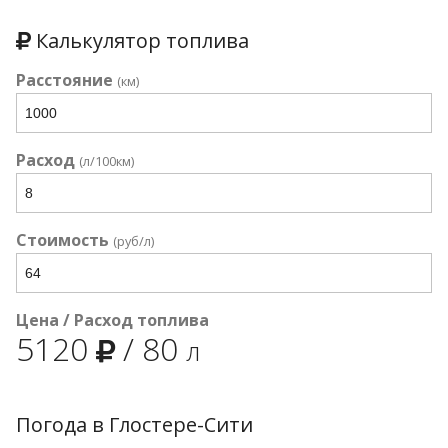
Калькулятор топлива
Расстояние
(км)
Расход
(л/100км)
Стоимость
(руб/л)
Цена / Расход топлива
5120
/
80
л
Погода в Глостере-Сити