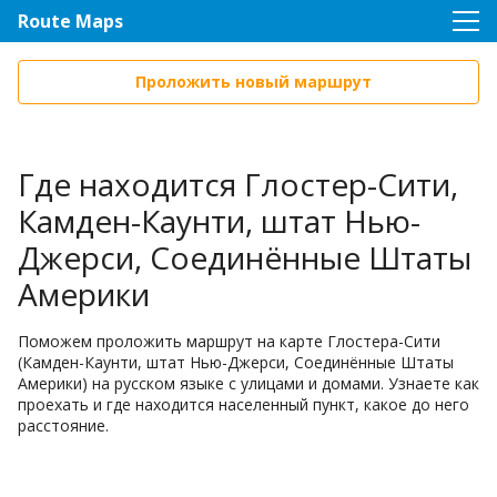
Route Maps
Проложить новый маршрут
Где находится Глостер-Сити,
Камден-Каунти, штат Нью-
Джерси, Соединённые Штаты
Америки
Поможем проложить маршрут на карте Глостера-Сити
(Камден-Каунти, штат Нью-Джерси, Соединённые Штаты
Америки) на русском языке с улицами и домами. Узнаете как
проехать и где находится населенный пункт, какое до него
расстояние.