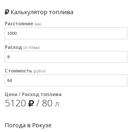
Калькулятор топлива
Расстояние
(км)
Расход
(л/100км)
Стоимость
(руб/л)
Цена / Расход топлива
5120
/
80
л
Погода в Рокуэе