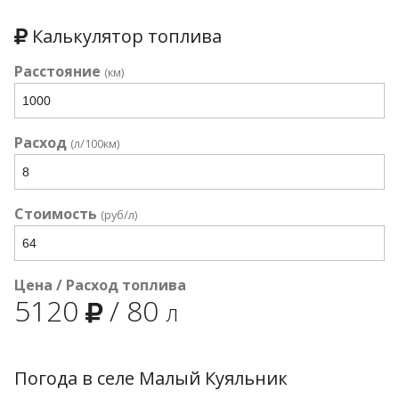
Калькулятор топлива
Расстояние
(км)
Расход
(л/100км)
Стоимость
(руб/л)
Цена / Расход топлива
5120
/
80
л
Погода в селе Малый Куяльник