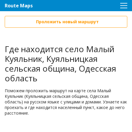
Route Maps
Проложить новый маршрут
Где находится село Малый
Куяльник, Куяльницкая
сельская община, Одесская
область
Поможем проложить маршрут на карте села Малый
Куяльник (Куяльницкая сельская община, Одесская
область) на русском языке с улицами и домами. Узнаете как
проехать и где находится населенный пункт, какое до него
расстояние.