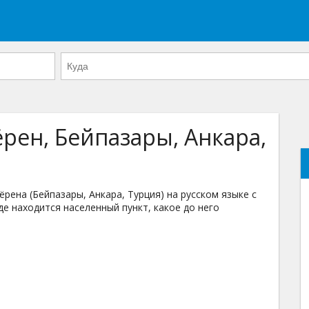
рен, Бейпазары, Анкара,
ена (Бейпазары, Анкара, Турция) на русском языке с
де находится населенный пункт, какое до него