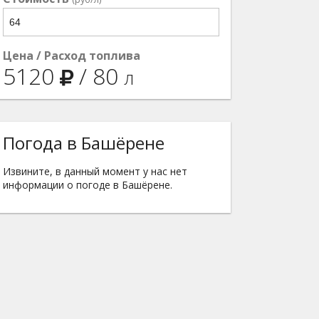
Цена / Расход топлива
5120
/
80
л
Погода в Башёрене
Извините, в данный момент у нас нет
информации о погоде в Башёрене.