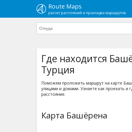
Route Maps
расчет расстояний и прокладка маршрутов
Где находится Башё
Турция
Поможем проложить маршрут на карте Башёр
улицами и домами. Узнаете как проехать и г
расстояние.
Карта Башёрена