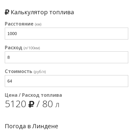
Калькулятор топлива
Расстояние
(км)
Расход
(л/100км)
Стоимость
(руб/л)
Цена / Расход топлива
5120
/
80
л
Погода в Линдене