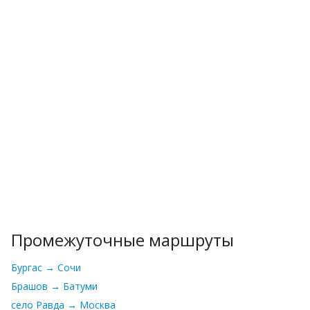
Промежуточные маршруты
Бургас → Сочи
Брашов → Батуми
село Равда → Москва