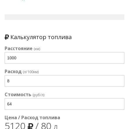
Калькулятор топлива
Расстояние
(км)
Расход
(л/100км)
Стоимость
(руб/л)
Цена / Расход топлива
5120
/
80
л