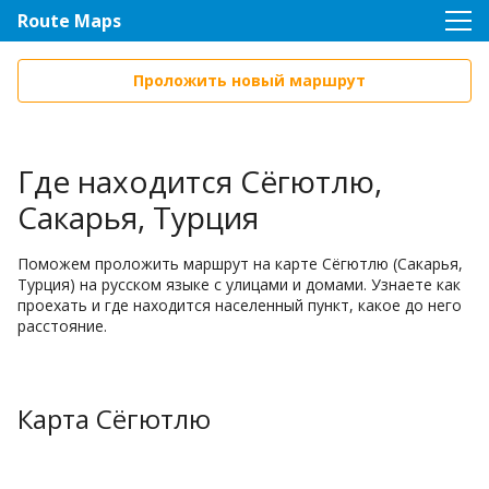
Route Maps
Проложить новый маршрут
Где находится Сёгютлю,
Сакарья, Турция
Поможем проложить маршрут на карте Сёгютлю (Сакарья,
Турция) на русском языке с улицами и домами. Узнаете как
проехать и где находится населенный пункт, какое до него
расстояние.
Карта Сёгютлю