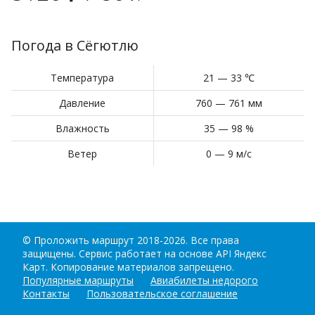
Погода в Сёгютлю
Температура
21 — 33 ℃
Давление
760 — 761 мм
Влажность
35 — 98 %
Ветер
0 — 9 м/с
©
Проложить маршрут
2018-2026. Все права
защищены. Сервис работает на основе API Яндекс
Карт. Копирование материалов запрещено.
Популярные маршруты
Авиабилеты недорого
Контакты
Пользовательское соглашение