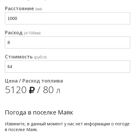
Расстояние
(км)
Расход
(л/100км)
Стоимость
(руб/л)
Цена / Расход топлива
5120
/
80
л
Погода в поселке Маяк
Извините, в данный момент у нас нет информации о погоде
в поселке Маяк.