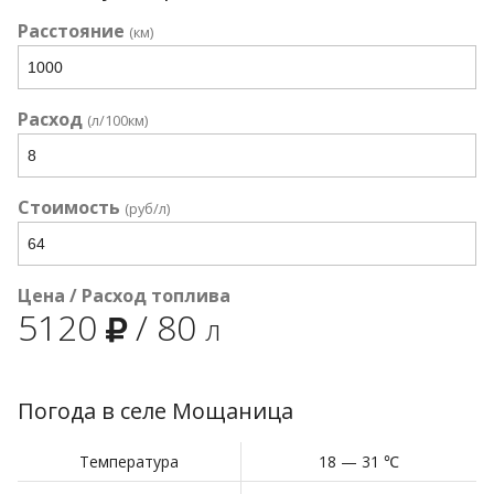
Расстояние
(км)
Расход
(л/100км)
Стоимость
(руб/л)
Цена / Расход топлива
5120
/
80
л
Погода в селе Мощаница
Температура
18 — 31 ℃