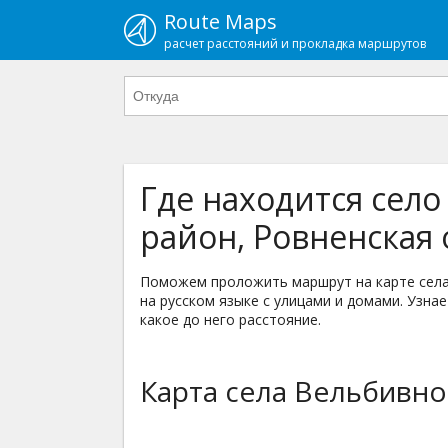
Route Maps
расчет расстояний и прокладка маршрутов
Где находится сел
район, Ровненская 
Поможем проложить маршрут на карте села
на русском языке с улицами и домами. Узнае
какое до него расстояние.
Карта села Вельбивно