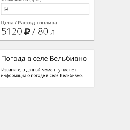
Цена / Расход топлива
5120
/
80
л
Погода в селе Вельбивно
Извините, в данный момент у нас нет
информации о погоде в селе Вельбивно.