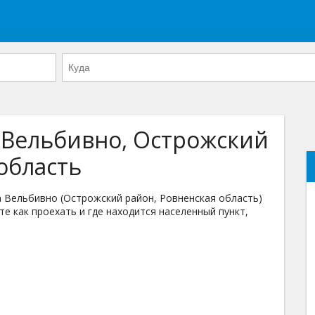
о Вельбивно, Острожский
область
 Вельбивно (Острожский район, Ровненская область)
те как проехать и где находится населенный пункт,