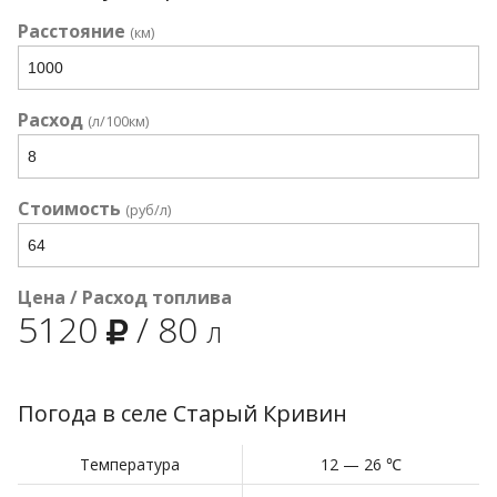
Расстояние
(км)
Расход
(л/100км)
Стоимость
(руб/л)
Цена / Расход топлива
5120
/
80
л
Погода в селе Старый Кривин
Температура
12 — 26 ℃