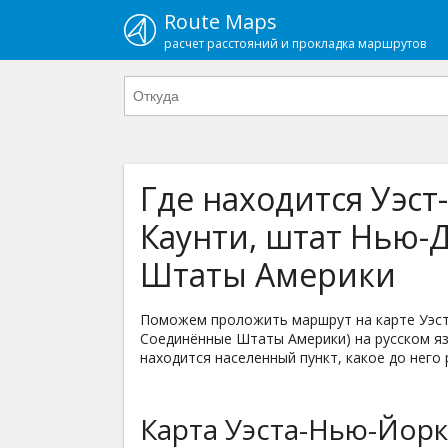
Route Maps
расчет расстояний и прокладка маршрутов
Где находится Уэст
Каунти, штат Нью-
Штаты Америки
Поможем проложить маршрут на карте Уэст
Соединённые Штаты Америки) на русском язы
находится населенный пункт, какое до него 
Карта Уэста-Нью-Йорк