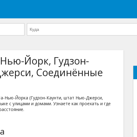
-Нью-Йорк, Гудзон-
Джерси, Соединённые
а-Нью-Йорка (Гудзон-Каунти, штат Нью-Джерси,
ке с улицами и домами. Узнаете как проехать и где
расстояние.
а