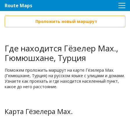
Route Maps
Проложить новый маршрут
Где находится Гёзелер Мах.,
Гюмюшхане, Турция
Поможем проложить маршрут на карте Гёзелера Мах.
(Гюмюшхане, Турция) на русском языке с улицами и домами.
Узнаете как проехать и где находится населенный пункт,
какое до него расстояние.
Карта Гёзелера Мах.