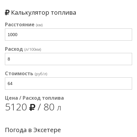
Калькулятор топлива
Расстояние
(км)
Расход
(л/100км)
Стоимость
(руб/л)
Цена / Расход топлива
5120
/
80
л
Погода в Эксетере