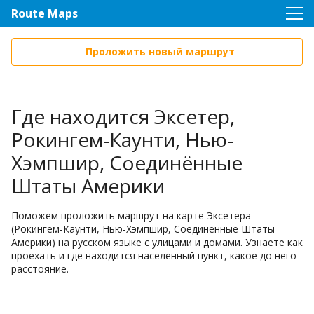
Route Maps
Проложить новый маршрут
Где находится Эксетер,
Рокингем-Каунти, Нью-
Хэмпшир, Соединённые
Штаты Америки
Поможем проложить маршрут на карте Эксетера
(Рокингем-Каунти, Нью-Хэмпшир, Соединённые Штаты
Америки) на русском языке с улицами и домами. Узнаете как
проехать и где находится населенный пункт, какое до него
расстояние.