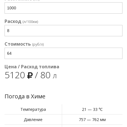
Расход
(л/100км)
Стоимость
(руб/л)
Цена / Расход топлива
5120
/
80
л
Погода в Химе
Температура
21 — 33 ℃
Давление
757 — 762 мм