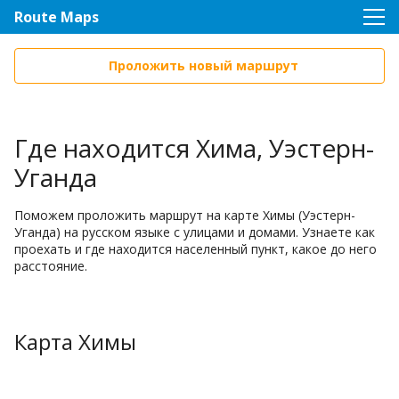
Route Maps
Проложить новый маршрут
Где находится Хима, Уэстерн-
Уганда
Поможем проложить маршрут на карте Химы (Уэстерн-
Уганда) на русском языке с улицами и домами. Узнаете как
проехать и где находится населенный пункт, какое до него
расстояние.
Карта Химы