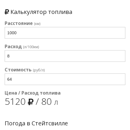
Калькулятор топлива
Расстояние
(км)
Расход
(л/100км)
Стоимость
(руб/л)
Цена / Расход топлива
5120
/
80
л
Погода в Стейтсвилле