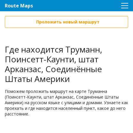
Route Maps
Проложить новый маршрут
Где находится Труманн,
Поинсетт-Каунти, штат
Арканзас, Соединённые
Штаты Америки
Поможем проложить маршрут на карте Труманна
(Поинсетт-Каунти, штат Арканзас, Соединённые Штаты
Америки) на русском языке с улицами и домами. Узнаете как
проехать и где находится населенный пункт, какое до него
расстояние.