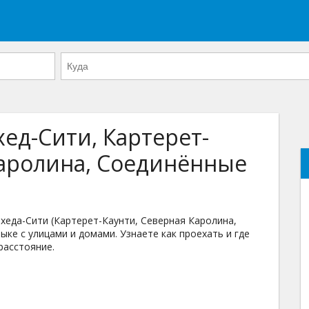
ед-Сити, Картерет-
Каролина, Соединённые
еда-Сити (Картерет-Каунти, Северная Каролина,
ке с улицами и домами. Узнаете как проехать и где
расстояние.