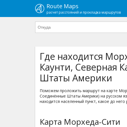
Route Maps
расчет расстояний и прокладка маршрутов
Где находится Морх
Каунти, Северная 
Штаты Америки
Поможем проложить маршрут на карте Морх
Соединённые Штаты Америки) на русском язы
находится населенный пункт, какое до него 
Карта Морхеда-Сити