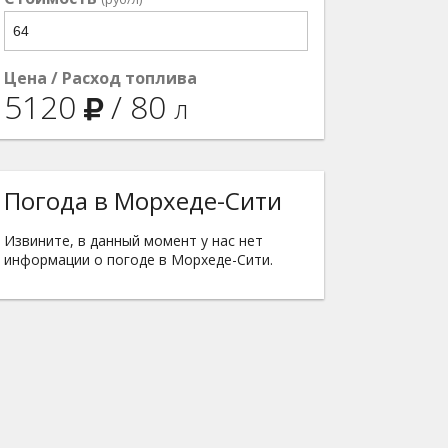
Цена / Расход топлива
5120
/
80
л
Погода в Морхеде-Сити
Извините, в данный момент у нас нет
информации о погоде в Морхеде-Сити.