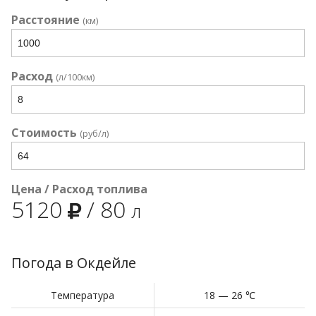
Расстояние
(км)
Расход
(л/100км)
Стоимость
(руб/л)
Цена / Расход топлива
5120
/
80
л
Погода в Окдейле
Температура
18 — 26 ℃