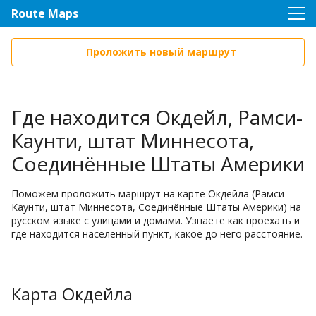
Route Maps
Проложить новый маршрут
Где находится Окдейл, Рамси-
Каунти, штат Миннесота,
Соединённые Штаты Америки
Поможем проложить маршрут на карте Окдейла (Рамси-
Каунти, штат Миннесота, Соединённые Штаты Америки) на
русском языке с улицами и домами. Узнаете как проехать и
где находится населенный пункт, какое до него расстояние.
Карта Окдейла