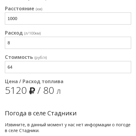
Расстояние
(км)
Расход
(л/100км)
Стоимость
(руб/л)
Цена / Расход топлива
5120
/
80
л
Погода в селе Стадники
Извините, в данный момент у нас нет информации о погоде
в селе Стадники.