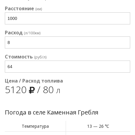
Расстояние
(км)
Расход
(л/100км)
Стоимость
(руб/л)
Цена / Расход топлива
5120
/
80
л
Погода в селе Каменная Гребля
Температура
13 — 26 ℃