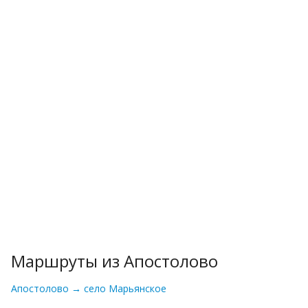
Маршруты из Апостолово
Апостолово → село Марьянское