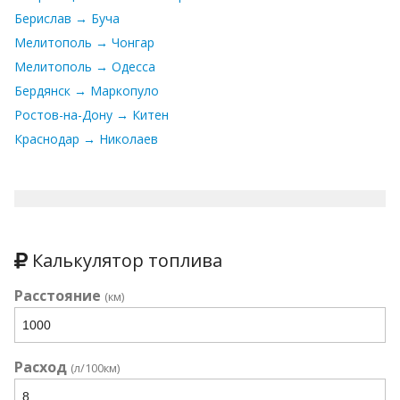
Берислав → Буча
Мелитополь → Чонгар
Мелитополь → Одесса
Бердянск → Маркопуло
Ростов-на-Дону → Китен
Краснодар → Николаев
Калькулятор топлива
Расстояние
(км)
Расход
(л/100км)