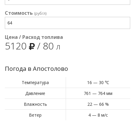
Стоимость
(руб/л)
Цена / Расход топлива
5120
/
80
л
Погода в Апостолово
Температура
16 — 30 ℃
Давление
761 — 764 мм
Влажность
22 — 66 %
Ветер
4 — 8 м/с