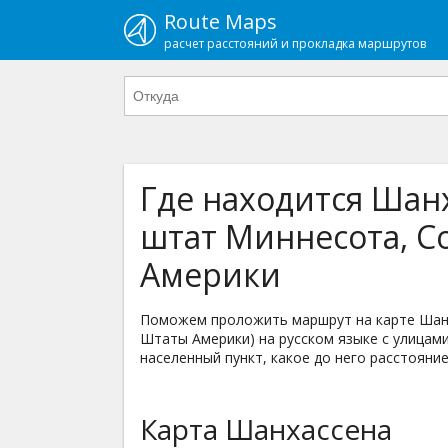
Route Maps
расчет расстояний и прокладка маршрутов
Где находится Шанх
штат Миннесота, 
Америки
Поможем проложить маршрут на карте Шанх
Штаты Америки) на русском языке с улицами
населенный пункт, какое до него расстояние
Карта Шанхассена