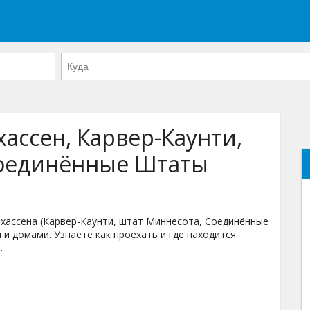
ассен, Карвер-Каунти,
Соединённые Штаты
ассена (Карвер-Каунти, штат Миннесота, Соединённые
 и домами. Узнаете как проехать и где находится
.