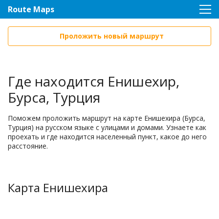
Route Maps
Проложить новый маршрут
Где находится Енишехир,
Бурса, Турция
Поможем проложить маршрут на карте Енишехира (Бурса,
Турция) на русском языке с улицами и домами. Узнаете как
проехать и где находится населенный пункт, какое до него
расстояние.
Карта Енишехира