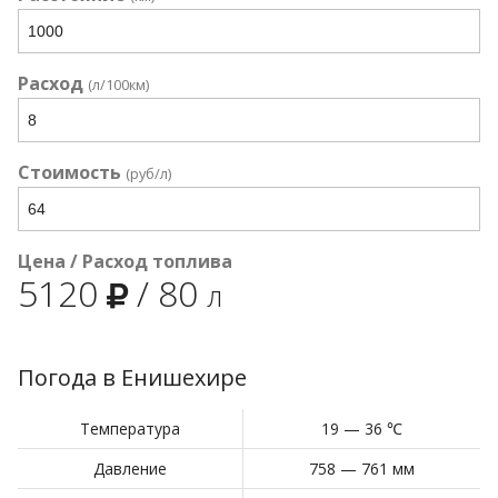
Расход
(л/100км)
Стоимость
(руб/л)
Цена / Расход топлива
5120
/
80
л
Погода в Енишехире
Температура
19 — 36 ℃
Давление
758 — 761 мм