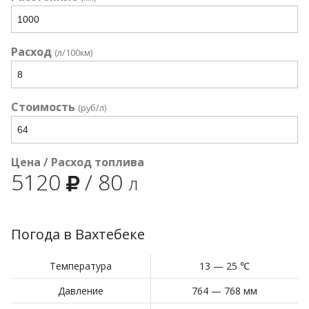
Расход
(л/100км)
Стоимость
(руб/л)
Цена / Расход топлива
5120
/
80
л
Погода в Вахтебеке
Температура
13 — 25 ℃
Давление
764 — 768 мм