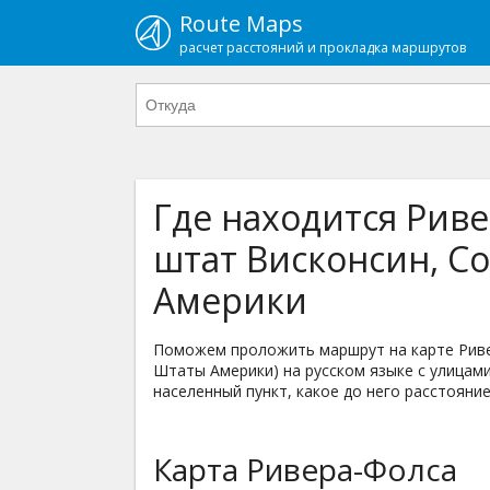
Route Maps
расчет расстояний и прокладка маршрутов
Где находится Риве
штат Висконсин, 
Америки
Поможем проложить маршрут на карте Риве
Штаты Америки) на русском языке с улицами
населенный пункт, какое до него расстояние
Карта Ривера-Фолса