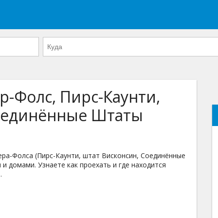
р-Фолс, Пирс-Каунти,
Соединённые Штаты
ра-Фолса (Пирс-Каунти, штат Висконсин, Соединённые
 и домами. Узнаете как проехать и где находится
.