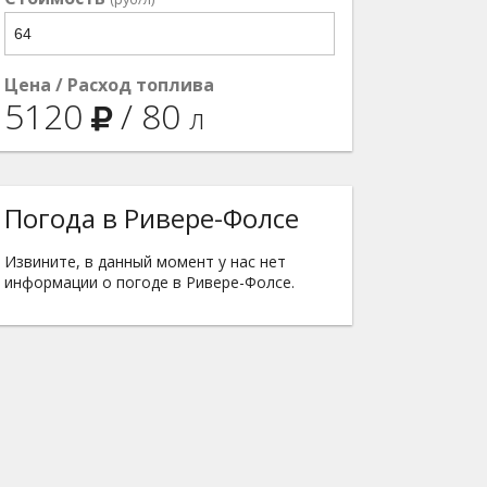
Цена / Расход топлива
5120
/
80
л
Погода в Ривере-Фолсе
Извините, в данный момент у нас нет
информации о погоде в Ривере-Фолсе.