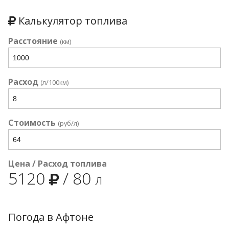
Калькулятор топлива
Расстояние
(км)
Расход
(л/100км)
Стоимость
(руб/л)
Цена / Расход топлива
5120
/
80
л
Погода в Афтоне