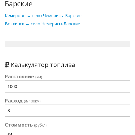
Барские
Кемерово → село Чемерисы-Барские
Воткинск → село Чемерисы-Барские
Калькулятор топлива
Расстояние
(км)
Расход
(л/100км)
Стоимость
(руб/л)