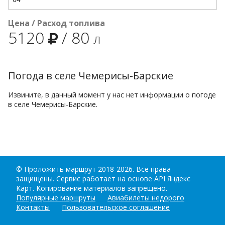
Цена / Расход топлива
5120
/
80
л
Погода в селе Чемерисы-Барские
Извините, в данный момент у нас нет информации о погоде
в селе Чемерисы-Барские.
©
Проложить маршрут
2018-2026. Все права
защищены. Сервис работает на основе API Яндекс
Карт. Копирование материалов запрещено.
Популярные маршруты
Авиабилеты недорого
Контакты
Пользовательское соглашение