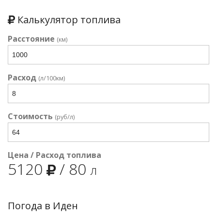
Калькулятор топлива
Расстояние
(км)
Расход
(л/100км)
Стоимость
(руб/л)
Цена / Расход топлива
5120
/
80
л
Погода в Иден