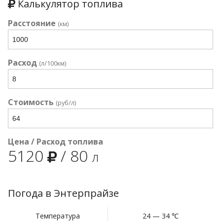
Калькулятор топлива
Расстояние
(км)
Расход
(л/100км)
Стоимость
(руб/л)
Цена / Расход топлива
5120
/
80
л
Погода в Энтерпрайзе
Температура
24 — 34 ℃