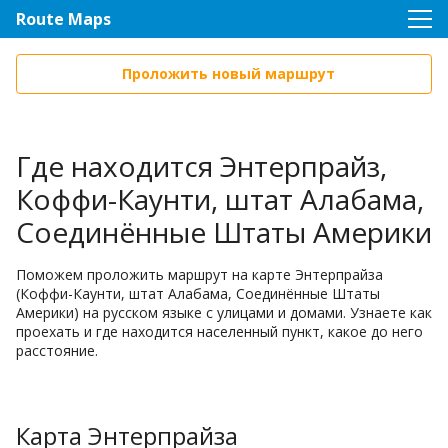
Route Maps
Проложить новый маршрут
Где находится Энтерпрайз,
Коффи-Каунти, штат Алабама,
Соединённые Штаты Америки
Поможем проложить маршрут на карте Энтерпрайза
(Коффи-Каунти, штат Алабама, Соединённые Штаты
Америки) на русском языке с улицами и домами. Узнаете как
проехать и где находится населенный пункт, какое до него
расстояние.
Карта Энтерпрайза