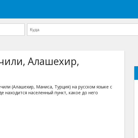
ечили, Алашехир,
или (Алашехир, Маниса, Турция) на русском языке с
де находится населенный пункт, какое до него