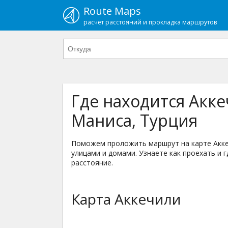
Route Maps
расчет расстояний и прокладка маршрутов
Где находится Акк
Маниса, Турция
Поможем проложить маршрут на карте Аккеч
улицами и домами. Узнаете как проехать и г
расстояние.
Карта Аккечили