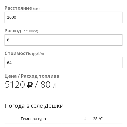
Расстояние
(км)
Расход
(л/100км)
Стоимость
(руб/л)
Цена / Расход топлива
5120
/
80
л
Погода в селе Дешки
Температура
14 — 28 ℃