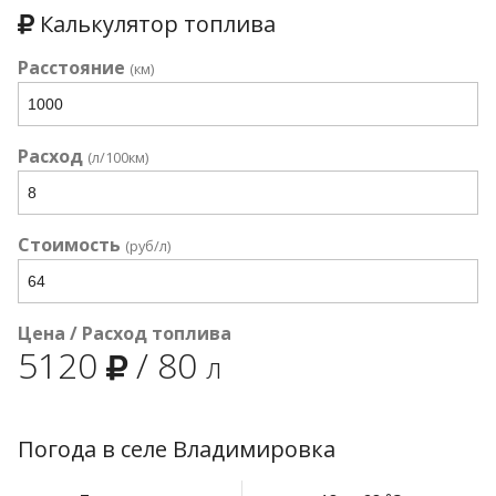
Калькулятор топлива
Расстояние
(км)
Расход
(л/100км)
Стоимость
(руб/л)
Цена / Расход топлива
5120
/
80
л
Погода в селе Владимировка