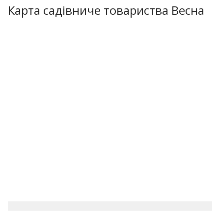
Карта садівниче товариства Весна