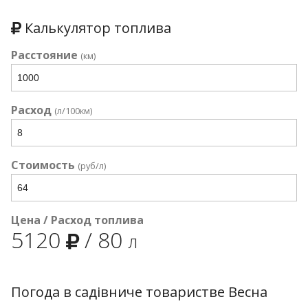
Калькулятор топлива
Расстояние
(км)
Расход
(л/100км)
Стоимость
(руб/л)
Цена / Расход топлива
5120
/
80
л
Погода в садівниче товаристве Весна