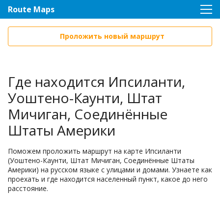
Route Maps
Проложить новый маршрут
Где находится Ипсиланти,
Уоштено-Каунти, Штат
Мичиган, Соединённые
Штаты Америки
Поможем проложить маршрут на карте Ипсиланти
(Уоштено-Каунти, Штат Мичиган, Соединённые Штаты
Америки) на русском языке с улицами и домами. Узнаете как
проехать и где находится населенный пункт, какое до него
расстояние.