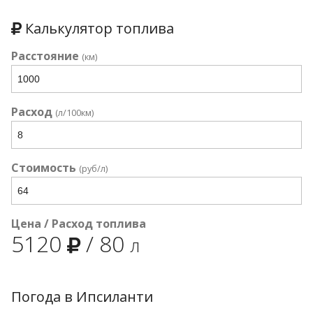
Калькулятор топлива
Расстояние
(км)
Расход
(л/100км)
Стоимость
(руб/л)
Цена / Расход топлива
5120
/
80
л
Погода в Ипсиланти