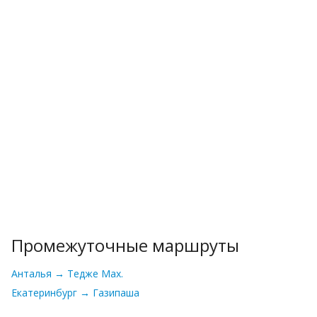
Промежуточные маршруты
Анталья → Тедже Мах.
Екатеринбург → Газипаша