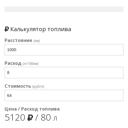
Калькулятор топлива
Расстояние
(км)
Расход
(л/100км)
Стоимость
(руб/л)
Цена / Расход топлива
5120
/
80
л