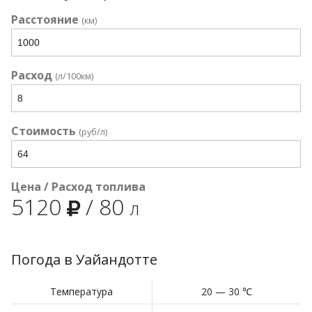
Расстояние
(км)
Расход
(л/100км)
Стоимость
(руб/л)
Цена / Расход топлива
5120
/
80
л
Погода в Уайандотте
Температура
20 — 30 ℃