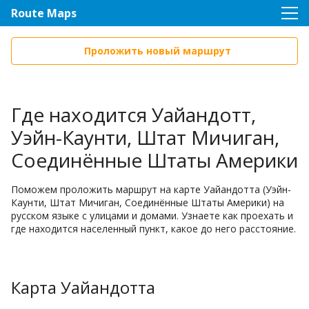
Route Maps
Проложить новый маршрут
Где находится Уайандотт,
Уэйн-Каунти, Штат Мичиган,
Соединённые Штаты Америки
Поможем проложить маршрут на карте Уайандотта (Уэйн-
Каунти, Штат Мичиган, Соединённые Штаты Америки) на
русском языке с улицами и домами. Узнаете как проехать и
где находится населенный пункт, какое до него расстояние.
Карта Уайандотта