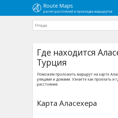
Route Maps
расчет расстояний и прокладка маршрутов
Где находится Алас
Турция
Поможем проложить маршрут на карте Аласех
улицами и домами. Узнаете как проехать и г
расстояние.
Карта Аласехера