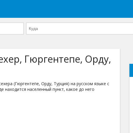
ехер, Гюргентепе, Орду,
ера (Гюргентепе, Орду, Турция) на русском языке с
де находится населенный пункт, какое до него