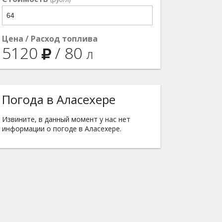
Цена / Расход топлива
5120
/
80
л
Погода в Аласехере
Извините, в данный момент у нас нет
информации о погоде в Аласехере.