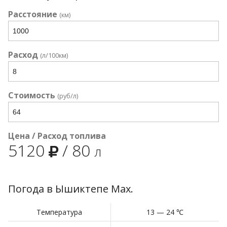
Расстояние
(км)
Расход
(л/100км)
Стоимость
(руб/л)
Цена / Расход топлива
5120
/
80
л
Погода в Ышиктепе Мах.
Температура
13 — 24 ℃