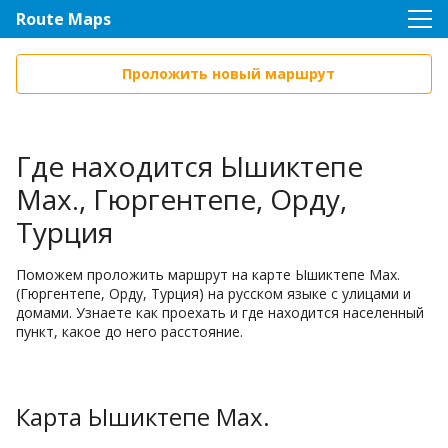
Route Maps
Проложить новый маршрут
Где находится Ышиктепе
Мах., Гюргентепе, Орду,
Турция
Поможем проложить маршрут на карте Ышиктепе Мах.
(Гюргентепе, Орду, Турция) на русском языке с улицами и
домами. Узнаете как проехать и где находится населенный
пункт, какое до него расстояние.
Карта Ышиктепе Мах.