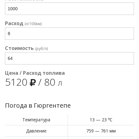
Расход
(л/100км)
Стоимость
(руб/л)
Цена / Расход топлива
5120
/
80
л
Погода в Гюргентепе
Температура
13 — 23 ℃
Давление
759 — 761 мм