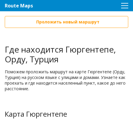
Route Maps
Проложить новый маршрут
Где находится Гюргентепе,
Орду, Турция
Поможем проложить маршрут на карте Гюргентепе (Орду,
Турция) на русском языке с улицами и домами. Узнаете как
проехать и где находится населенный пункт, какое до него
расстояние.
Карта Гюргентепе