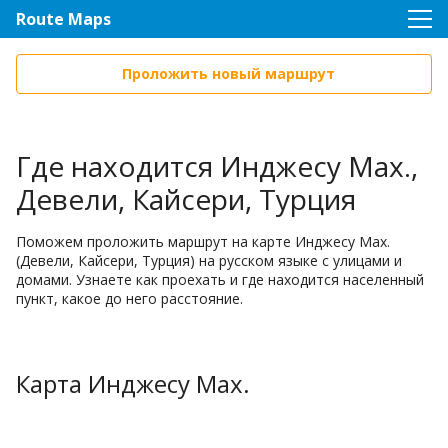
Route Maps
Проложить новый маршрут
Где находится Инджесу Мах.,
Девели, Кайсери, Турция
Поможем проложить маршрут на карте Инджесу Мах.
(Девели, Кайсери, Турция) на русском языке с улицами и
домами. Узнаете как проехать и где находится населенный
пункт, какое до него расстояние.
Карта Инджесу Мах.