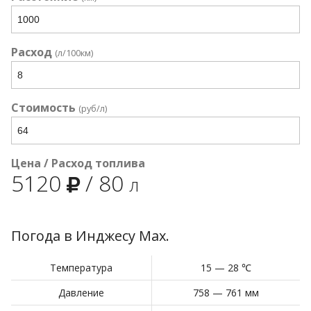
Расход
(л/100км)
Стоимость
(руб/л)
Цена / Расход топлива
5120
/
80
л
Погода в Инджесу Мах.
Температура
15 — 28 ℃
Давление
758 — 761 мм