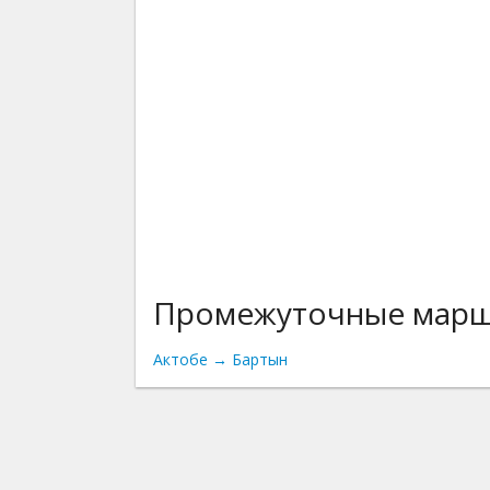
Промежуточные мар
Актобе → Бартын