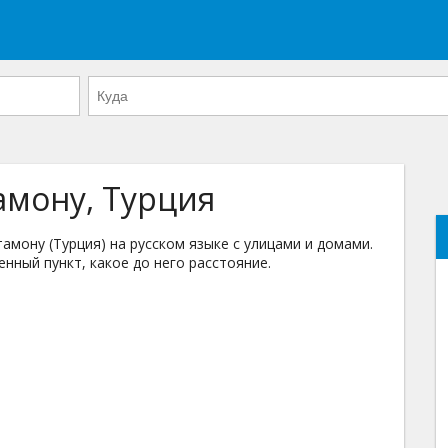
амону, Турция
мону (Турция) на русском языке с улицами и домами.
енный пункт, какое до него расстояние.