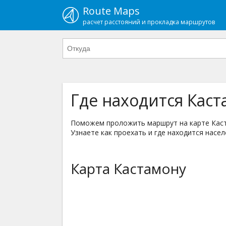
Route Maps
расчет расстояний и прокладка маршрутов
Где находится Каст
Поможем проложить маршрут на карте Каста
Узнаете как проехать и где находится насел
Карта Кастамону