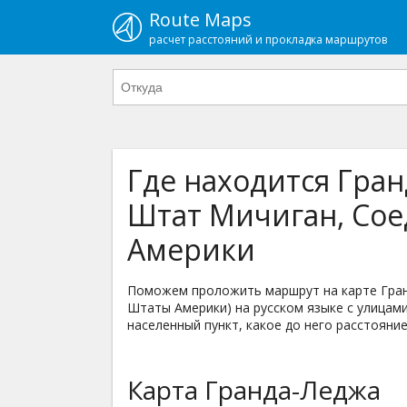
Route Maps
расчет расстояний и прокладка маршрутов
Где находится Гран
Штат Мичиган, Со
Америки
Поможем проложить маршрут на карте Гран
Штаты Америки) на русском языке с улицами
населенный пункт, какое до него расстояние
Карта Гранда-Леджа