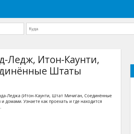
д-Ледж, Итон-Каунти,
единённые Штаты
да-Леджа (Итон-Каунти, Штат Мичиган, Соединённые
 и домами. Узнаете как проехать и где находится
.