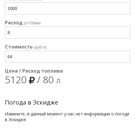
Расход
(л/100км)
Стоимость
(руб/л)
Цена / Расход топлива
5120
/
80
л
Погода в Эскидже
Извините, в данный момент у нас нет информации о погоде
в Эскидже.