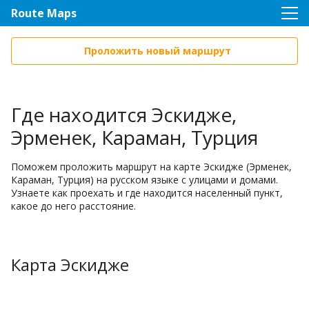
Route Maps
Проложить новый маршрут
Где находится Эскидже,
Эрменек, Караман, Турция
Поможем проложить маршрут на карте Эскидже (Эрменек,
Караман, Турция) на русском языке с улицами и домами.
Узнаете как проехать и где находится населенный пункт,
какое до него расстояние.
Карта Эскидже