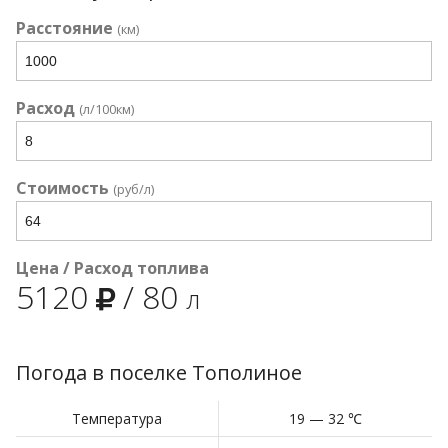
Расстояние
(км)
Расход
(л/100км)
Стоимость
(руб/л)
Цена / Расход топлива
5120
/
80
л
Погода в поселке Тополиное
Температура
19 — 32 ℃