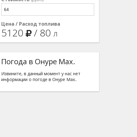
Цена / Расход топлива
5120
/
80
л
Погода в Онуре Мах.
Извините, в данный момент у нас нет
информации о погоде в Онуре Мах..