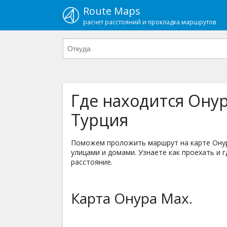
Route Maps
расчет расстояний и прокладка маршрутов
Где находится Онур
Турция
Поможем проложить маршрут на карте Онура 
улицами и домами. Узнаете как проехать и г
расстояние.
Карта Онура Мах.