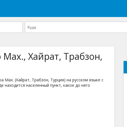
 Мах., Хайрат, Трабзон,
Мах. (Хайрат, Трабзон, Турция) на русском языке с
де находится населенный пункт, какое до него